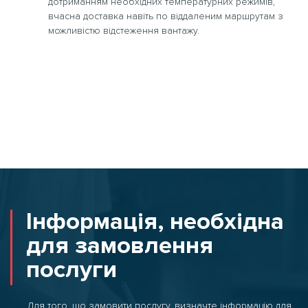
дотриманням необхідних температурних режимів,
вчасна доставка навіть по віддаленим маршрутам з
можливістю відстеження вантажу.
Інформація, необхідна
для замовлення
послуги
Для того, що замовити послугу, визначте інформацію для