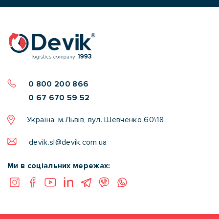
0 800 200 866
0 67 670 59 52
Україна, м.Львів, вул. Шевченко 60\18
devik.sl@devik.com.ua
Ми в соціальних мережах: