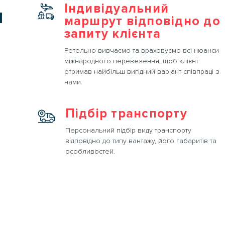
Індивідуальний
и
маршрут відповідно до
запиту клієнта
Ретельно вивчаємо та враховуємо всі нюанси
міжнародного перевезення, щоб клієнт
отримав найбільш вигідний варіант співпраці з
нами.
Підбір транспорту
Персональний підбір виду транспорту
відповідно до типу вантажу, його габаритів та
особливостей.
И
спортні послуги