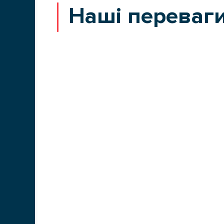
Наші переваг
ГОЛОВНА
ПОСЛУГ
ПРО НАС
Тран