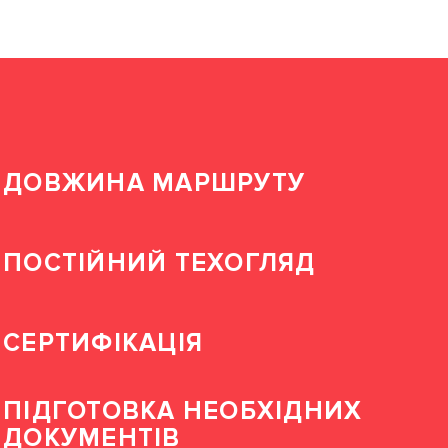
ДОВЖИНА МАРШРУТУ
ПОСТІЙНИЙ ТЕХОГЛЯД
СЕРТИФІКАЦІЯ
ПІДГОТОВКА НЕОБХІДНИХ
ДОКУМЕНТІВ
УВІЙТИ В