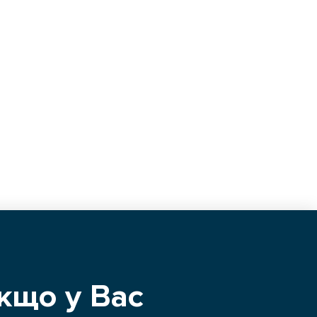
кщо у Вас